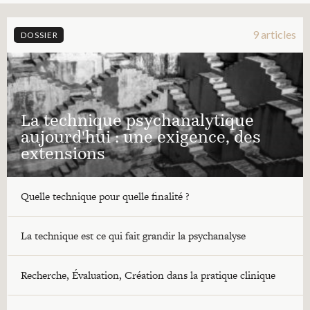
9 articles
DOSSIER
La technique psychanalytique
aujourd'hui : une exigence, des
extensions
Quelle technique pour quelle finalité ?
La technique est ce qui fait grandir la psychanalyse
Recherche, Évaluation, Création dans la pratique clinique