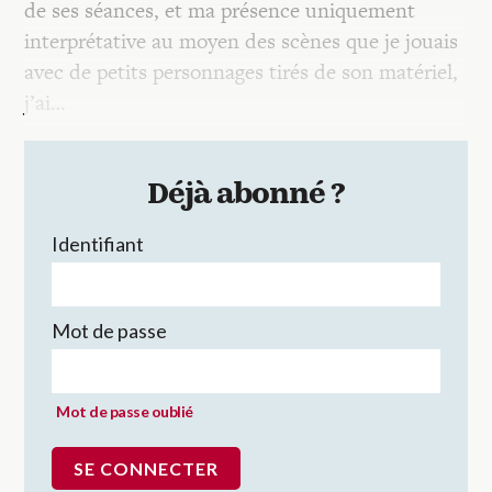
de ses séances, et ma présence uniquement
interprétative au moyen des scènes que je jouais
avec de petits personnages tirés de son matériel,
j’ai…
Déjà abonné ?
Identifiant
Mot de passe
Mot de passe oublié