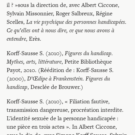
il ? »sous la direction de, avec Albert Ciccone,
Sylvain Missonnier, Roger Salbreux, Régine
Scelles,
La vie psychique des personnes handicapées.
Ce qu’elles ont à nous dire, ce que nous avons à
entendre
, Erès.
Korff-Sausse S. (2010),
Figures du handicap.
Mythes, arts, littérature
, Petite Bibliothèque
Payot, 2010. (Réédition de : Korff-Sausse S.
(2000),
D’Œdipe à Frankenstein. Figures du
handicap
, Desclée de Brouwer.)
Korff-Sausse S. (2010), « Filiation fautive,
transmission dangereuse, procréation interdite.
L’identité sexuée de la personne handicapée :
une pièce en trois actes ». In Albert Ciccone,