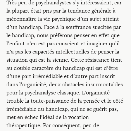
Recherches
Très peu de psychanalystes s’y intéressaient, car
la plupart était pris par la tendance générale à
méconnaître la vie psychique d’un sujet atteint
Entretiens
d’un handicap. Face à la souffrance suscitée par
le handicap, nous préférons penser en effet que
Revues
l’enfant n’en est pas conscient et imaginer qu’il
n’a pas les capacités intellectuelles de penser la
situation qui est la sienne. Cette résistance tient
Colloque
au double caractère du handicap qui est d’être
d’une part irrémédiable et d’autre part inscrit
Mon panier
dans l’organicité, deux obstacles insurmontables
pour la psychanalyse classique. L’organicité
trouble la toute-puissance de la pensée et le côté
Mon compte
irrémédiable du handicap, qui ne se guérit pas,
met en échec l’idéal de la vocation
thérapeutique. Par conséquent, peu de