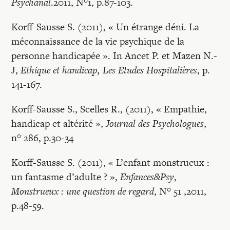
Psychanal
.2011, N°1, p.87-103.
Korff-Sausse S. (2011), « Un étrange déni. La
méconnaissance de la vie psychique de la
personne handicapée ». In Ancet P. et Mazen N.-
J,
Ethique et handicap, Les Etudes Hospitalières
, p.
141-167.
Korff-Sausse S., Scelles R., (2011), « Empathie,
handicap et altérité »,
Journal des Psychologues
,
n° 286, p.30-34
Korff-Sausse S. (2011), « L’enfant monstrueux :
un fantasme d’adulte ? »,
Enfances&Psy
,
Monstrueux : une question de regard
, N° 51 ,2011,
p.48-59.