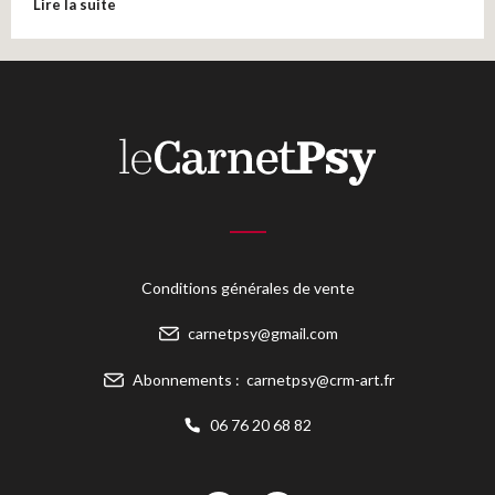
Lire la suite
Conditions générales de vente
carnetpsy@gmail.com
Abonnements :
carnetpsy@crm-art.fr
06 76 20 68 82