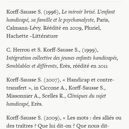
Korff-Sausse S. (1996),
Le miroir brisé. L’enfant
handicapé, sa famille et le psychanalyste
, Paris,
Calmann-Lévy. Réédité en 2009, Pluriel,
Hachette –Littérature
C. Herrou et S. Korff-Sausse S., (1999),
Intégration collective des jeunes enfants handicapés,
Semblables et différents
, Erès, réédité en 2011
Korff-Sausse S. (2007), « Handicap et contre-
transfert », in Ciccone A., Korff-Sausse S.,
Missonnier A., Scelles R.,
Cliniques du sujet
handicapé
, Erès.
Korff-Sausse S. (2009), « Les mots : des alliés ou
des traîtres ? Que lui dit-on ? Que nous dit-