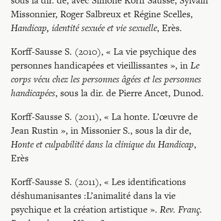
sous la dir. de, avec Simone Korff Sausse, Sylvain
Missonnier, Roger Salbreux et Régine Scelles,
Handicap, identité sexuée et vie sexuelle
, Erès.
Korff-Sausse S. (2010), « La vie psychique des
personnes handicapées et vieillissantes », in
Le
corps vécu chez les personnes âgées et les personnes
handicapées
, sous la dir. de Pierre Ancet, Dunod.
Korff-Sausse S. (2011), « La honte. L’œuvre de
Jean Rustin », in Missonier S., sous la dir de,
Honte et culpabilité dans la clinique du Handicap
,
Erès
Korff-Sausse S. (2011), « Les identifications
déshumanisantes :L’animalité dans la vie
psychique et la création artistique ».
Rev. Franç.