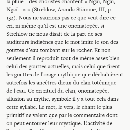
la pluie – des choristes chantent « Ngaï, Ngaï,
Ngaï… » » (Strehlow, Aranda Stämme, III, p.
132). Nous ne saurions pas ce que veut dire ce
cri, ni même qu’il est une onomatopée, si
Strehlow ne nous disait de la part de ses
auditeurs indigènes que le mot imite le son des
gouttes d’eau tombant sur le rocher. Et non
seulement il reproduit tout de même assez bien
celui des gouttes actuelles, mais celui que firent
les gouttes de l’orage mythique que déchaînèrent
autrefois les ancêtres dieux du clan totémique
de l’eau. Ce cri rituel du clan, onomatopée,
allusion au mythe, symbole il y a tout cela dans
cette syllabe. Le mot, le vers, le chant le plus
primitif ne valent que par le commentaire dont
on peut entourer leur mystique. L’activité de