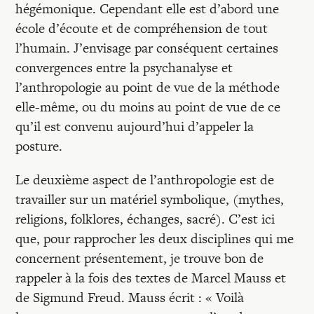
hégémonique. Cependant elle est d’abord une
école d’écoute et de compréhension de tout
l’humain. J’envisage par conséquent certaines
convergences entre la psychanalyse et
l’anthropologie au point de vue de la méthode
elle-même, ou du moins au point de vue de ce
qu’il est convenu aujourd’hui d’appeler la
posture.
Le deuxième aspect de l’anthropologie est de
travailler sur un matériel symbolique, (mythes,
religions, folklores, échanges, sacré). C’est ici
que, pour rapprocher les deux disciplines qui me
concernent présentement, je trouve bon de
rappeler à la fois des textes de Marcel Mauss et
de Sigmund Freud. Mauss écrit : « Voilà