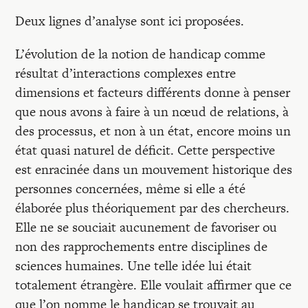
Recherches
Deux lignes d’analyse sont ici proposées.
Entretiens
L’évolution de la notion de handicap comme
résultat d’interactions complexes entre
dimensions et facteurs différents donne à penser
Revues
que nous avons à faire à un nœud de relations, à
des processus, et non à un état, encore moins un
Colloque
état quasi naturel de déficit. Cette perspective
est enracinée dans un mouvement historique des
personnes concernées, même si elle a été
Mon panier
élaborée plus théoriquement par des chercheurs.
Elle ne se souciait aucunement de favoriser ou
Mon compte
non des rapprochements entre disciplines de
sciences humaines. Une telle idée lui était
totalement étrangère. Elle voulait affirmer que ce
que l’on nomme le handicap se trouvait au