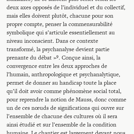
deux axes opposés de l’individuel et du collectif,
mais elles doivent plutôt, chacune pour son
propre compte, penser la commensurabilité
symbolique qui s’articule essentiellement au
niveau inconscient. Dans ce contexte
transformé, la psychanalyse devient partie
9
prenante du débat »
. Conçue ainsi, la
convergence entre les deux approches de
l’humain, anthropologique et psychanalytique,
permet de donner au handicap toute la place
qu’il doit avoir comme phénomène social total,
pour reprendre la notion de Mauss, donc comme
un de ces nœuds de significations qui ouvre sur
l’ensemble de chacune des cultures où il sera
ainsi étudié et sur l’ensemble de la condition
humaine. Le chantier est largement devant nous.