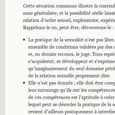
Cette situation commune illustre la contradi
mais généraliste, et la possibilité réelle l
relation d’ordre sexuel, exploratoire, expérie
Rappelons-le ou, peut-être, découvrons-le :
La pratique de la sexualité n’est pas libre
ensemble de conditions validées par des o
et, en dernier recours, le juge. Tous rep
s’acquièrent, se développent et s’exprime
qu’imaginairement du seul domaine privé
de la relation sexuelle proprement dite.
Elle n’est pas donnée ; elle doit être con
leur entourage qu’ils ont les compétences 
de ces compétences est l’aptitude à créer 
lequel peut se dérouler la pratique de la s
revient d’ailleurs pratiquement à interdir