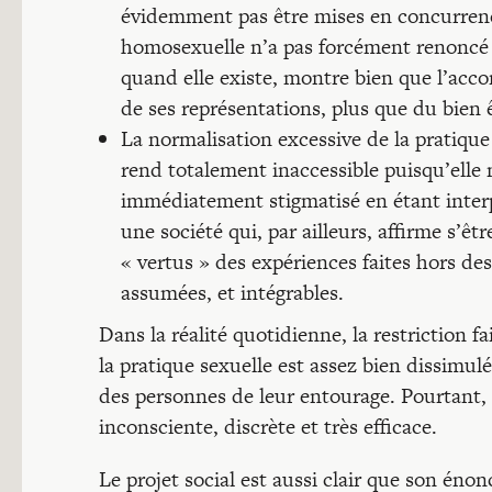
évidemment pas être mises en concurrence
homosexuelle n’a pas forcément renoncé à
quand elle existe, montre bien que l’acc
de ses représentations, plus que du bien 
La normalisation excessive de la pratique s
rend totalement inaccessible puisqu’elle 
immédiatement stigmatisé en étant inter
une société qui, par ailleurs, affirme s’ê
« vertus » des expériences faites hors des 
assumées, et intégrables.
Dans la réalité quotidienne, la restriction
la pratique sexuelle est assez bien dissimul
des personnes de leur entourage. Pourtant, ell
inconsciente, discrète et très efficace.
Le projet social est aussi clair que son énon