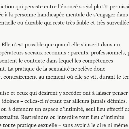
ction qui persiste entre l’énoncé social plutôt permissi
aissée à la personne handicapée mentale de s’engager dan
ntielle ou durable qui reste très faible et très surveillée
. Elle n’est possible que quand elle s’inscrit dans un
pérateurs sociaux reconnus : parents, professionnels, 
résentent le contexte dans lequel les compétences
nt. La pratique de la sexualité ne relève donc
, contrairement au moment où elle se vit, durant le t
quise et ceux qui désirent y accéder ont à laisser penser
idoines – celles-ci n’étant par ailleurs jamais définies
ou à défendre un espace d’intimité, seul lieu effectif d
exualité. Restreindre ou interdire tout lieu d’intimité
e toute pratique sexuelle – sans avoir à le dire ni même 