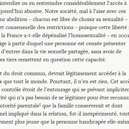
interdire ou en restreindre considérablement l’accès à
jourd’hui abusive. Notre société, mal à l’aise avec ces
leur abolition – chacun est libre de choisir sa sexualité –
et consensuelle des restrictions – puisque cette liberté 
 la France a-t-elle dépénalisé l’homosexualité – en 2001
âge à partir duquel une personne est censée présenter
’entrer dans la vie sexuelle partagée, sans avoir de
es tiers remettent en question cette capacité.
t du droit commun, devrait légitimement accéder à la
 que tout le monde. Pourtant, il n’en est rien. Cet acc
le contrôle étroit de l’entourage qui se prévaut implicit
rité qui n’a pas besoin de se légitimer pour être reconn
5
autorité parentale
que la famille conserverait et dont
el impliqué dans la relation, fut-il inexpérimenté, tou
tement plus jeune que la personne handicapée elle-mêm