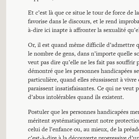
Et c’est là que ce situe le tour de force de la
favorise dans le discours, et le rend improb
à-dire ici inapte à affronter la sexualité q
Or, il est quand même difficile d’admettre qu
le nombre de gens, dans n’importe quelle soc
veut pas dire qu’elle ne les fait pas souffrir
démontré que les personnes handicapées ser
particulière, quand elles réussissent à vivre
paraissent insatisfaisantes. Ce qui ne veut 
d’abus intolérables quand ils existent.
Postuler que les personnes handicapées menta
méritent systématiquement notre protection
celui de l’enfance ou, au mieux, de la préad
c’est-à-dire à la découverte progressive d’u