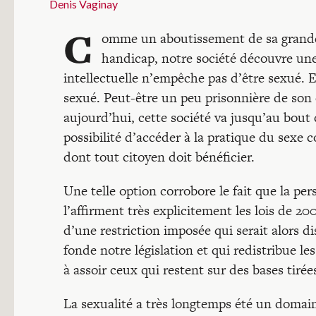
Denis Vaginay
C
omme un aboutissement de sa grande
handicap, notre société découvre une v
intellectuelle n’empêche pas d’être sexué.
sexué. Peut-être un peu prisonnière de son é
aujourd’hui, cette société va jusqu’au bout 
possibilité d’accéder à la pratique du sexe
dont tout citoyen doit bénéficier.
Une telle option corrobore le fait que la p
l’affirment très explicitement les lois de 20
d’une restriction imposée qui serait alors di
fonde notre législation et qui redistribue l
à assoir ceux qui restent sur des bases tirées
La sexualité a très longtemps été un domai