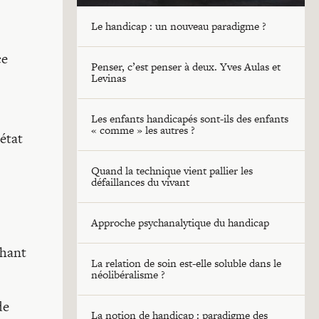
Le handicap : un nouveau paradigme ?
ce
Penser, c’est penser à deux. Yves Aulas et
Levinas
Les enfants handicapés sont-ils des enfants
« comme » les autres ?
état
Quand la technique vient pallier les
défaillances du vivant
Approche psychanalytique du handicap
chant
La relation de soin est-elle soluble dans le
néolibéralisme ?
de
La notion de handicap : paradigme des