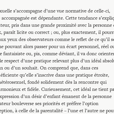
xuelle s’accompagne d’une vue normative de celle-ci,
e accompagnée est dépendante. Cette tendance s’expli
teur, pris dans une grande proximité avec la personne q
 paraît licite ou correct ; ou, plus exactement, il pourr
 aux yeux des observateurs comme le reflet de ce qu’il s
e pouvant alors passer pour un écart personnel, réel o
fantaisiste ou, pis, comme déviant, il va donc oriente
 respect d’une pratique relevant plus d’un idéal absol
oin ou d’un souhait. On comprend que, dans ces
éficiente qu’elle s’inscrive dans une pratique étroite,
térosexuel, fondé solidement dès la rencontre qui
armonieux et fidèle. Curieusement, cet idéal ne tient p
’expression d’un désir d’enfant émanent de la personne
ateur bouleverse ses priorités et préfère l’option
on, à celle de la parentalité – l’une et l’autre ne po