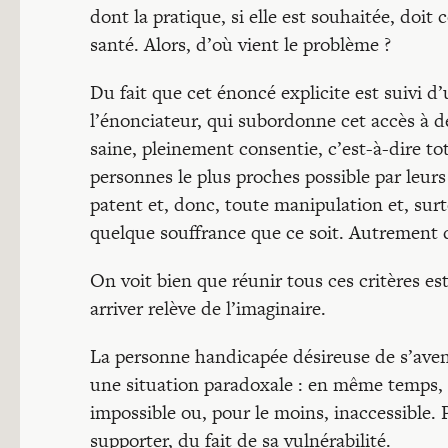
dont la pratique, si elle est souhaitée, doit
santé. Alors, d’où vient le problème ?
Du fait que cet énoncé explicite est suivi d’
l’énonciateur, qui subordonne cet accès à de
saine, pleinement consentie, c’est-à-dire t
personnes le plus proches possible par leurs
patent et, donc, toute manipulation et, surt
quelque souffrance que ce soit. Autrement dit
On voit bien que réunir tous ces critères 
arriver relève de l’imaginaire.
La personne handicapée désireuse de s’aven
une situation paradoxale : en même temps, o
impossible ou, pour le moins, inaccessible. P
supporter, du fait de sa vulnérabilité.