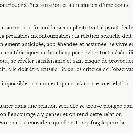
 contribuer à l’instauration et au maintien d’une bonne
un autre, non formulé mais implicite tant il paraît évid
s préalables incontournables : la relation sexuelle doit
otalement anticipée, appréhendée et assumée, se vivre e
 caractéristiques de handicap pour éviter tout déséquil
out, se révéler satisfaisante et sans risque de provoque
, elle doit être réussie. Selon les critères de l’observa
est impossible, notamment quand s’amorce une relation.
turer dans une relation sexuelle se trouve plongée dan
n l’encourage à y penser et on rend cette relation
arce qu’on considère qu’elle est trop fragile pour la