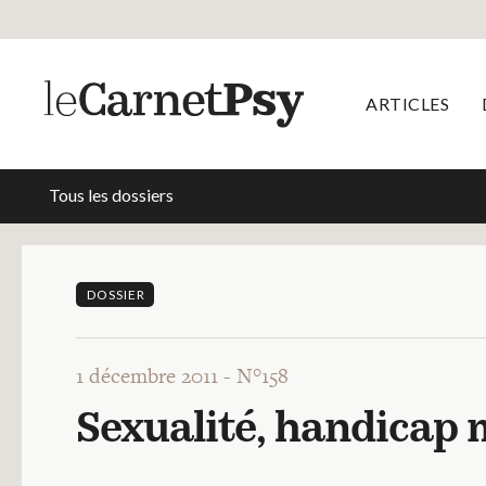
ARTICLES
Tous les dossiers
DOSSIER
1 décembre 2011 -
N°158
Sexualité, handicap m