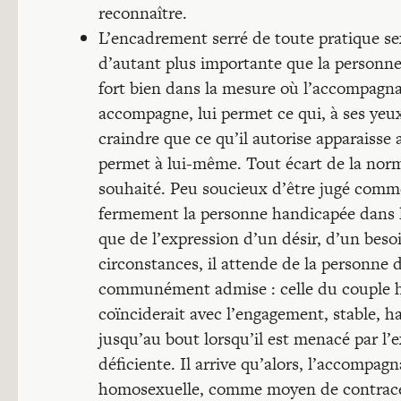
reconnaître.
L’encadrement serré de toute pratique se
d’autant plus importante que la personn
fort bien dans la mesure où l’accompagna
accompagne, lui permet ce qui, à ses yeux,
craindre que ce qu’il autorise apparaisse
permet à lui-même. Tout écart de la norm
souhaité. Peu soucieux d’être jugé comme 
fermement la personne handicapée dans le
que de l’expression d’un désir, d’un bes
circonstances, il attende de la personne d
communément admise : celle du couple hé
coïnciderait avec l’engagement, stable, h
jusqu’au bout lorsqu’il est menacé par l
déficiente. Il arrive qu’alors, l’accompagn
homosexuelle, comme moyen de contracepti