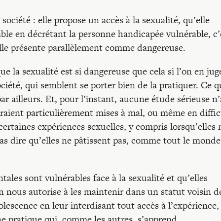
 société : elle propose un accès à la sexualité, qu’elle
able en décrétant la personne handicapée vulnérable, c’
u’elle présente parallèlement comme dangereuse.
e la sexualité est si dangereuse que cela si l’on en jug
iété, qui semblent se porter bien de la pratiquer. Ce q
 par ailleurs. Et, pour l’instant, aucune étude sérieuse n’
aient particulièrement mises à mal, ou même en diffic
 certaines expériences sexuelles, y compris lorsqu’elles
pas dire qu’elles ne pâtissent pas, comme tout le monde
les sont vulnérables face à la sexualité et qu’elles
 nous autorise à les maintenir dans un statut voisin d
olescence en leur interdisant tout accès à l’expérience,
ne pratique qui, comme les autres, s’apprend.