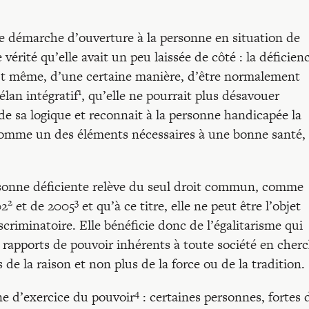
 démarche d’ouverture à la personne en situation de
érité qu’elle avait un peu laissée de côté : la déficien
 Et même, d’une certaine manière, d’être normalement
1
lan intégratif
, qu’elle ne pourrait plus désavouer
de sa logique et reconnait à la personne handicapée la
 comme un des éléments nécessaires à une bonne santé, 
ersonne déficiente relève du seul droit commun, comme
2
3
02
et de 2005
et qu’à ce titre, elle ne peut être l’objet
scriminatoire. Elle bénéficie donc de l’égalitarisme qui
es rapports de pouvoir inhérents à toute société en cher
 de la raison et non plus de la force ou de la tradition.
4
ne d’exercice du pouvoir
: certaines personnes, fortes 