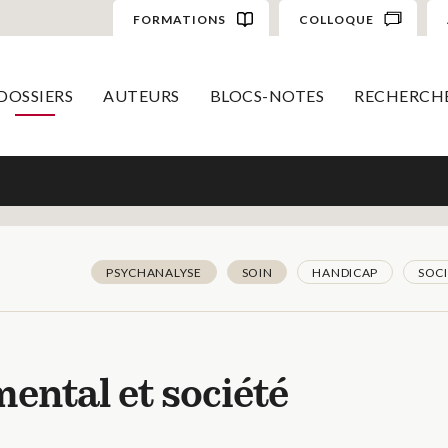
FORMATIONS
COLLOQUE
DOSSIERS
AUTEURS
BLOCS-NOTES
RECHERCH
PSYCHANALYSE
SOIN
HANDICAP
SOC
ental et société