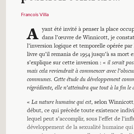
Francois Villa
A
yant été invité à penser la place occu
dans l’œuvre de Winnicott, je constat
l’inversion logique et temporelle opérée pa
livre qu’il remania de 1954 jusqu’à sa mort en
s’explique sur cette inversion : «
il serait po
mais cela reviendrait à commencer avec l’obscur
communes. Cette étude du développement commen
régrédiente, elle n’atteindra que tout à la fin le
«
La nature humaine qui est
, selon Winnicott
début, ce qui précède toute existence individ
lequel peut s’accomplir, sous l’effet de l’i
développement de la sexualité humaine qui e