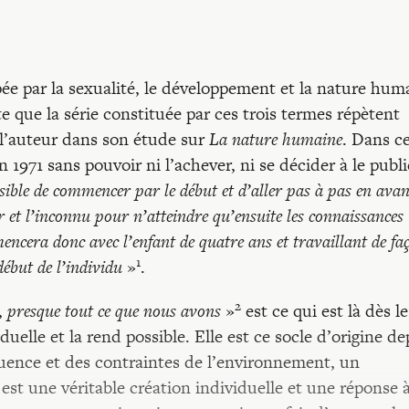
pée par la sexualité, le développement et la nature hum
e que la série constituée par ces trois termes répètent
r l’auteur dans son étude sur
La nature humaine
. Dans c
 1971 sans pouvoir ni l’achever, ni se décider à le publie
ssible de commencer par le début et d’aller pas à pas en avan
 et l’inconnu pour n’atteindre qu’ensuite les connaissances
cera donc avec l’enfant de quatre ans et travaillant de fa
1
 début de l’individu
»
.
2
,
presque tout ce que nous avons
»
est ce qui est là dès le
uelle et la rend possible. Elle est ce socle d’origine de
nfluence et des contraintes de l’environnement, un
st une véritable création individuelle et une réponse 