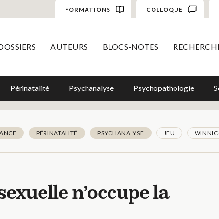
FORMATIONS
COLLOQUE
DOSSIERS
AUTEURS
BLOCS-NOTES
RECHERCH
Périnatalité
Psychanalyse
Psychopathologie
S
FANCE
PÉRINATALITÉ
PSYCHANALYSE
JEU
WINNIC
sexuelle n’occupe la