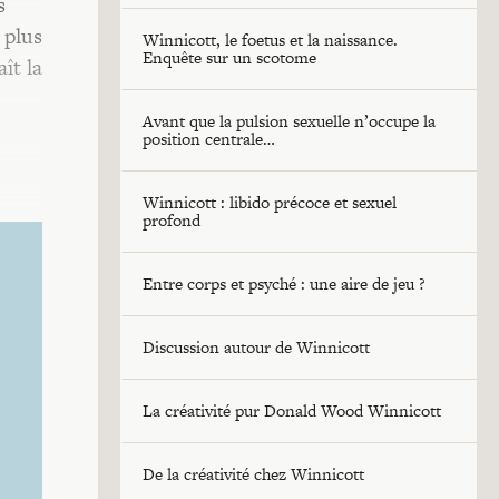
s
 plus
Winnicott, le foetus et la naissance.
Enquête sur un scotome
ît la
Avant que la pulsion sexuelle n’occupe la
position centrale…
Winnicott : libido précoce et sexuel
profond
Entre corps et psyché : une aire de jeu ?
Discussion autour de Winnicott
La créativité pur Donald Wood Winnicott
De la créativité chez Winnicott