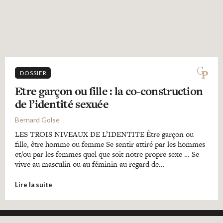
DOSSIER
Etre garçon ou fille : la co-construction
de l’identité sexuée
Bernard Golse
LES TROIS NIVEAUX DE L’IDENTITE Être garçon ou
fille, être homme ou femme Se sentir attiré par les hommes
et/ou par les femmes quel que soit notre propre sexe … Se
vivre au masculin ou au féminin au regard de…
Lire la suite