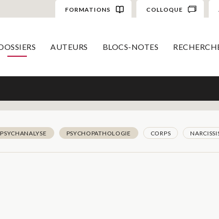
FORMATIONS
COLLOQUE
DOSSIERS
AUTEURS
BLOCS-NOTES
RECHERCH
PSYCHANALYSE
PSYCHOPATHOLOGIE
CORPS
NARCISS