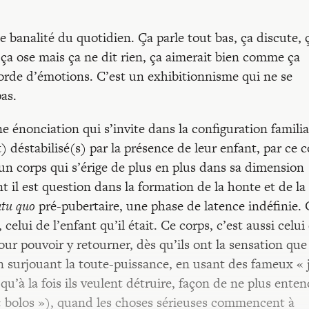
e banalité du quotidien. Ça parle tout bas, ça discute, 
, ça ose mais ça ne dit rien, ça aimerait bien comme ça
éborde d’émotions. C’est un exhibitionnisme qui ne se
as.
 énonciation qui s’invite dans la configuration familia
déstabilisé(s) par la présence de leur enfant, par ce c
r un corps qui s’érige de plus en plus dans sa dimension
t il est question dans la formation de la honte et de la
atu quo
pré-pubertaire, une phase de latence indéfinie. 
lui de l’enfant qu’il était. Ce corps, c’est aussi celui
our pouvoir y retourner, dès qu’ils ont la sensation que
 surjouant la toute-puissance, en usant des fameux « j
 qu’à la fois ils veulent détruire, façon de ne plus ente
 « bolos »), quand les choses sérieuses commencent à