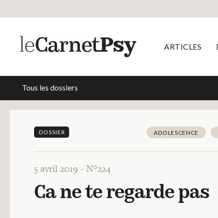
ARTICLES
Tous les dossiers
DOSSIER
ADOLESCENCE
5 avril 2019 -
N°224
Ca ne te regarde pas