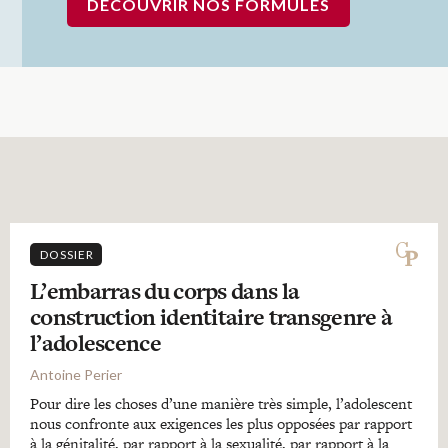
DÉCOUVRIR NOS FORMULES
DOSSIER
L’embarras du corps dans la
construction identitaire transgenre à
l’adolescence
Antoine Perier
Pour dire les choses d’une manière très simple, l’adolescent
nous confronte aux exigences les plus opposées par rapport
à la génitalité, par rapport à la sexualité, par rapport à la