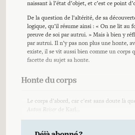
naissant à l’état d’objet, et c’est ce point d
De la question de l’altérité, de sa découve
logique, qu’il résume ainsi : « On ne lit a
preuve de soi par autrui. » Mais à bien y réfl
par autrui. Il n’y pas non plus une honte, a
existe, il se vit aussi bien comme un corps 
facette du sujet sa honte.
Honte du corps
Le corps d’abord, car c’est sans doute là q
Anton Reiser
de Karl…