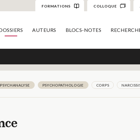
FORMATIONS
COLLOQUE
DOSSIERS
AUTEURS
BLOCS-NOTES
RECHERCH
PSYCHANALYSE
PSYCHOPATHOLOGIE
CORPS
NARCISS
ence