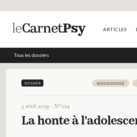
ARTICLES
Tous les dossiers
DOSSIER
ADOLESCENCE
5 avril 2019 -
N°224
La honte à l’adolesc