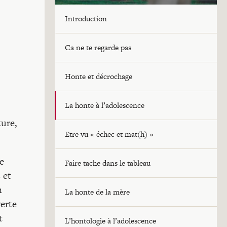
Introduction
Ca ne te regarde pas
Honte et décrochage
La honte à l’adolescence
ture,
Etre vu « échec et mat(h) »
e
Faire tache dans le tableau
 et
n
La honte de la mère
erte
t
L’hontologie à l’adolescence