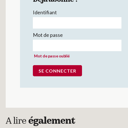
Déjà abonné ?
Identifiant
Mot de passe
Mot de passe oublié
A lire
également