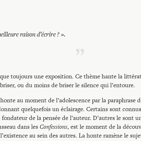
illeure raison d’écrire ? ».
esque toujours une exposition. Ce thème hante la littéra
 briser, ou du moins de briser le silence qui l’entoure.
a honte au moment de l’adolescence par la paraphrase d
 donnant quelquefois un éclairage. Certains sont connus
 fondateur de la pensée de l’auteur. D’autres le sont u
usseau dans les
Confessions
, est le moment de la découv
l’existence au sein des autres. La honte ramène le suje