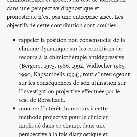
Recherches
dans une perspective diagnostique et
pronostique n’est pas une entreprise aisée. Les
Entretiens
objectifs de cette contribution sont doubles :
rappeler la position non consensuelle de la
Revues
clinique dynamique sur les conditions de
recours à la chimiothérapie antidépressive
Colloque
(Bergeret 1975, 1986, 1992, Widlöcher 1985,
1990, Kapsambelis 1994), tout s’interrogeant
sur les conséquences de son utilisation sur
Mon panier
l’investigation projective effectuée par le
test de Rorschach.
montrer l’intérêt du recours à cette
Mon compte
méthode projective pour le clinicien
impliqué dans ce champ, dans une
perspective à la fois diagnostique et