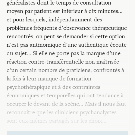
généralistes dont le temps de consultation
moyen par patient est inférieur à dix minutes...
et pour lesquels, indépendamment des
problèmes fréquents d’observance thérapeutique
rencontrés, on peut se demander si cette option
n’est pas antinomique d’une authentique écoute
du sujet... Si elle ne porte pas la marque d’une
réaction contre-transférentielle non maîtrisée
d’un certain nombre de praticiens, confrontés à
la fois à leur manque de formation
psychothérapique et à des contraintes
économiques et temporelles qui ont tendance à
occuper le devant de la scène... Mais il nous faut
reconnaître que les cliniciens psychanalystes
sont eux-mêmes partagés sur les choix…