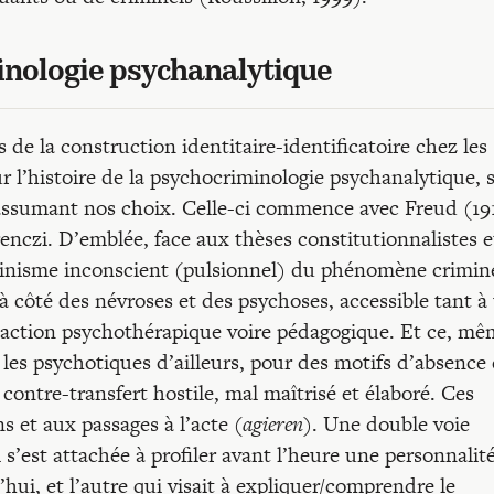
inologie psychanalytique
 de la construction identitaire-identificatoire chez les
ur l’histoire de la psychocriminologie psychanalytique, 
assumant nos choix. Celle-ci commence avec Freud (19
enczi. D’emblée, face aux thèses constitutionnalistes e
rminisme inconscient (pulsionnel) du phénomène crimin
t, à côté des névroses et des psychoses, accessible tant à
ne action psychothérapique voire pédagogique. Et ce, mê
les psychotiques d’ailleurs, pour des motifs d’absence
 contre-transfert hostile, mal maîtrisé et élaboré. Ces
s et aux passages à l’acte (
agieren
). Une double voie
i s’est attachée à profiler avant l’heure une personnalit
hui, et l’autre qui visait à expliquer/comprendre le