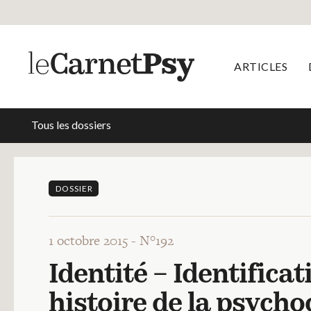
ARTICLES
Tous les dossiers
DOSSIER
1 octobre 2015 -
N°192
Identité – Identificat
histoire de la psych