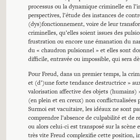
processus ou la dynamique criminelle en l’
perspectives, l’étude des instances de contr
(dys)fonctionnement, voire de leur transfo
criminelles, qu’elles soient issues des puls
frustration ou encore une émanation du narc
du « chaudron pulsionnel » et elles sont don
difficile, entravée ou impossible, qui sera dè
Pour Freud, dans un premier temps, la crim
et (d’)une forte tendance destructrice » au
valorisation affective des objets (humains) »
(en plein et en creux) non conflictualisées 
Surmoi est vacuitaire, les idéaux ne sont pa
comprendre l’absence de culpabilité et de re
ou alors celui-ci est transposé sur la scène 
très vite Freud complexifie cette position, i