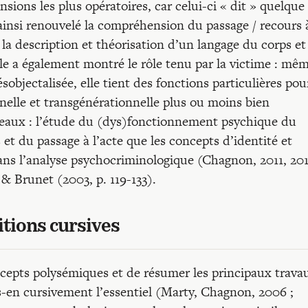
sions les plus opératoires, car celui-ci « dit » quelque
 ainsi renouvelé la compréhension du passage / recours 
 à la description et théorisation d’un langage du corps et
lle a également montré le rôle tenu par la victime : mêm
désobjectalisée, elle tient des fonctions particulières pou
nelle et transgénérationnelle plus ou moins bien
niveaux : l’étude du (dys)fonctionnement psychique du
 et du passage à l’acte que les concepts d’identité et
ans l’analyse psychocriminologique (Chagnon, 2011, 201
& Brunet (2003, p. 119-133).
nitions cursives
ncepts polysémiques et de résumer les principaux trava
s-en cursivement l’essentiel (Marty, Chagnon, 2006 ;