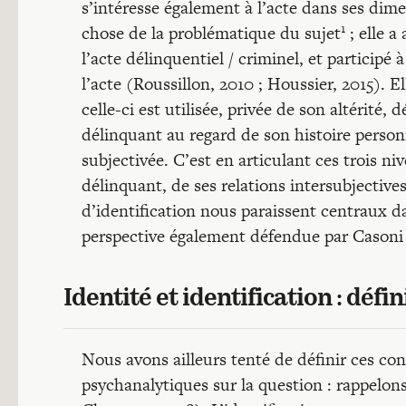
s’intéresse également à l’acte dans ses dimen
1
chose de la problématique du sujet
; elle a
l’acte délinquentiel / criminel, et participé
l’acte (Roussillon, 2010 ; Houssier, 2015). E
celle-ci est utilisée, privée de son altérité, 
délinquant au regard de son histoire person
subjectivée. C’est en articulant ces trois 
délinquant, de ses relations intersubjectives
d’identification nous paraissent centraux d
perspective également défendue par Casoni 
Identité et identification : défi
Nous avons ailleurs tenté de définir ces co
psychanalytiques sur la question : rappelon