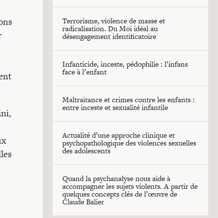
ions
Terrorisme, violence de masse et
radicalisation. Du Moi idéal au
r
désengagement identificatoire
Infanticide, inceste, pédophilie : l’infans
face à l’enfant
ent
Maltraitance et crimes contre les enfants :
entre inceste et sexualité infantile
ni,
Actualité d’une approche clinique et
ux
psychopathologique des violences sexuelles
des adolescents
les
Quand la psychanalyse nous aide à
accompagner les sujets violents. A partir de
quelques concepts clés de l’œuvre de
Claude Balier