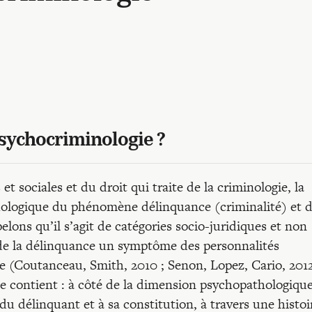
 psychocriminologie ?
 sociales et du droit qui traite de la criminologie, la
ologique du phénomène délinquance (criminalité) et d
lons qu’il s’agit de catégories socio-juridiques et non
de la délinquance un symptôme des personnalités
e (Coutanceau, Smith, 2010 ; Senon, Lopez, Cario, 201
lle contient : à côté de la dimension psychopathologiqu
é du délinquant et à sa constitution, à travers une histoi