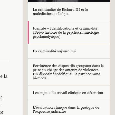
La criminalité de Richard III et la
malédiction de l’objet
Identité – Identifications et criminalité
(Brève histoire de la psychocriminologie
psychanalytique)
La criminalité aujourd’hui
Pertinence des dispositifs groupaux dans la
prise en charge des auteurs de violences.
Un dispositif spécifique : le psychodrame
e la
bi-modal
Les enjeux du travail clinique en détention
2)
e
L’évaluation clinique dans la pratique de
re
l’expertise judiciaire