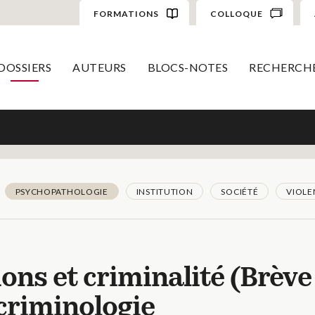
FORMATIONS
COLLOQUE
DOSSIERS
AUTEURS
BLOCS-NOTES
RECHERCH
PSYCHOPATHOLOGIE
INSTITUTION
SOCIÉTÉ
VIOLE
ions et criminalité (Brève
ocriminologie