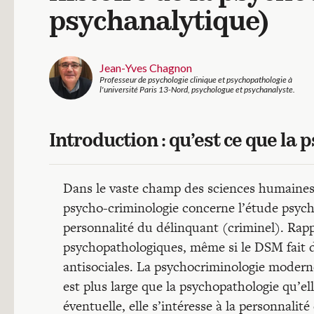
psychanalytique)
Jean-Yves Chagnon
Professeur de psychologie clinique et psychopathologie à
l'université Paris 13-Nord, psychologue et psychanalyste.
Introduction : qu’est ce que la
Dans le vaste champ des sciences humaines et
psycho-criminologie concerne l’étude psych
personnalité du délinquant (criminel). Rappe
psychopathologiques, même si le DSM fait 
antisociales. La psychocriminologie modern
est plus large que la psychopathologie qu’e
éventuelle, elle s’intéresse à la personnalit