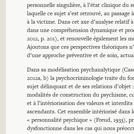
personnelle singulière, à l’état clinique du 
laquelle ce sujet s’est retrouvé, au passage 
à la victime. Dans cet axe d’analyse relatif à
dans une compréhension dynamique et proce
2012, p. 201), et renouvelle également les m
Ajoutons que ces perspectives théoriques n’
d’une approche préventive et de soin, actual
Dans sa modélisation psychanalytique (Casoni
2012a, b) la psychocriminologie traite du 
sujet délinquant et de ses relations d’obje
modalités de construction du psychisme, con
et à l’intériorisation des valeurs et interdit
ascendants. Cet ensemble intériorisé dans 
« personnalité psychique » (Freud, 1933), pro
dysfonctionne dans les cas qui nous préocc