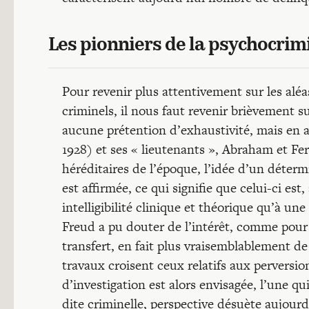
Les pionniers de la psychocrim
Pour revenir plus attentivement sur les aléas
criminels, il nous faut revenir brièvement s
aucune prétention d’exhaustivité, mais en 
1928) et ses « lieutenants », Abraham et Fer
héréditaires de l’époque, l’idée d’un déte
est affirmée, ce qui signifie que celui-ci es
intelligibilité clinique et théorique qu’à u
Freud a pu douter de l’intérêt, comme pour 
transfert, en fait plus vraisemblablement de
travaux croisent ceux relatifs aux perversion
d’investigation est alors envisagée, l’une qu
dite criminelle, perspective désuète aujourd’