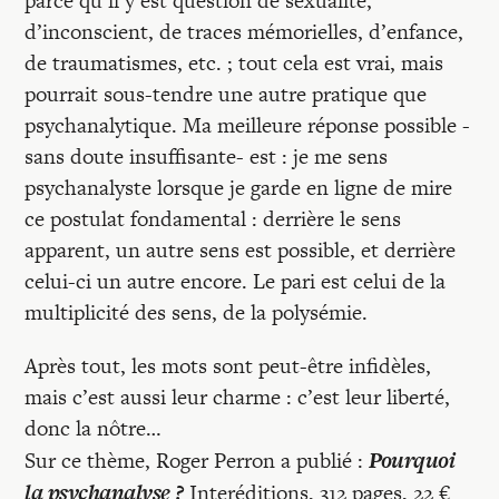
parce qu’il y est question de sexualité,
d’inconscient, de traces mémorielles, d’enfance,
de traumatismes, etc. ; tout cela est vrai, mais
pourrait sous-tendre une autre pratique que
psychanalytique. Ma meilleure réponse possible -
sans doute insuffisante- est : je me sens
psychanalyste lorsque je garde en ligne de mire
ce postulat fondamental : derrière le sens
apparent, un autre sens est possible, et derrière
celui-ci un autre encore. Le pari est celui de la
multiplicité des sens, de la polysémie.
Après tout, les mots sont peut-être infidèles,
mais c’est aussi leur charme : c’est leur liberté,
donc la nôtre…
Pourquoi
Sur ce thème, Roger Perron a publié :
la psychanalyse ?
Interéditions, 312 pages, 22 €