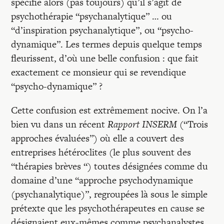
spécifie alors (pas toujours) qu’il s’agit de
psychothérapie “psychanalytique” … ou
“d’inspiration psychanalytique”, ou “psycho-
dynamique”. Les termes depuis quelque temps
fleurissent, d’où une belle confusion : que fait
exactement ce monsieur qui se revendique
“psycho-dynamique” ?
Cette confusion est extrêmement nocive. On l’a
bien vu dans un récent
Rapport INSERM
(“Trois
approches évaluées”) où elle a couvert des
entreprises hétéroclites (le plus souvent des
“thérapies brèves “) toutes désignées comme du
domaine d’une “approche psychodynamique
(psychanalytique)”, regroupées là sous le simple
prétexte que les psychothérapeutes en cause se
désignaient eux-mêmes comme psychanalystes,