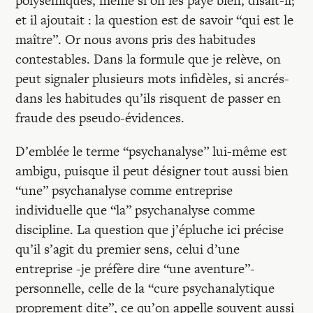
polysémiques, même si on les paye bien, disait-il;
et il ajoutait : la question est de savoir “qui est le
maître”. Or nous avons pris des habitudes
contestables. Dans la formule que je relève, on
peut signaler plusieurs mots infidèles, si ancrés-
dans les habitudes qu’ils risquent de passer en
fraude des pseudo-évidences.
D’emblée le terme “psychanalyse” lui-même est
ambigu, puisque il peut désigner tout aussi bien
“une” psychanalyse comme entreprise
individuelle que “la” psychanalyse comme
discipline. La question que j’épluche ici précise
qu’il s’agit du premier sens, celui d’une
entreprise -je préfère dire “une aventure”-
personnelle, celle de la “cure psychanalytique
proprement dite”, ce qu’on appelle souvent aussi