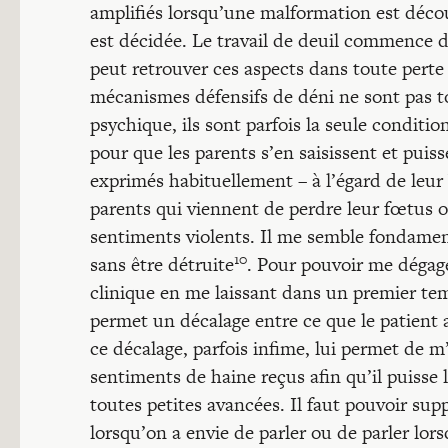
amplifiés lorsqu’une malformation est déco
est décidée. Le travail de deuil commence d
peut retrouver ces aspects dans toute perte 
mécanismes défensifs de déni ne sont pas t
psychique, ils sont parfois la seule conditio
pour que les parents s’en saisissent et puiss
exprimés habituellement – à l’égard de leur 
parents qui viennent de perdre leur fœtus o
sentiments violents. Il me semble fondament
10
sans être détruite
. Pour pouvoir me dégage
clinique en me laissant dans un premier tem
permet un décalage entre ce que le patient a 
ce décalage, parfois infime, lui permet de 
sentiments de haine reçus afin qu’il puisse l
toutes petites avancées. Il faut pouvoir supp
lorsqu’on a envie de parler ou de parler lors