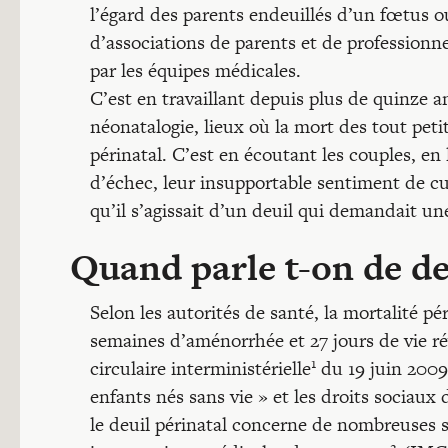
l’égard des parents endeuillés d’un fœtus o
d’associations de parents et de professionn
par les équipes médicales.
C’est en travaillant depuis plus de quinze a
néonatalogie, lieux où la mort des tout petit
périnatal. C’est en écoutant les couples, en 
d’échec, leur insupportable sentiment de culp
qu’il s’agissait d’un deuil qui demandait une
Quand parle t-on de deu
Selon les autorités de santé, la mortalité p
semaines d’aménorrhée et 27 jours de vie r
1
circulaire interministérielle
du 19 juin 2009 
enfants nés sans vie » et les droits sociaux
le deuil périnatal concerne de nombreuses s
2