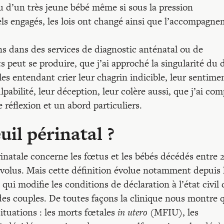
u d’un très jeune bébé même si sous la pression
els engagés, les lois ont changé ainsi que l’accompagn
ns dans des services de diagnostic anténatal ou de
s peut se produire, que j’ai approché la singularité du 
les entendant crier leur chagrin indicible, leur sentime
abilité, leur déception, leur colère aussi, que j’ai com
 réflexion et un abord particuliers.
il périnatal ?
érinatale concerne les fœtus et les bébés décédés entre 
évolus. Mais cette définition évolue notamment depuis 
qui modifie les conditions de déclaration à l’état civil 
 des couples. De toutes façons la clinique nous montre 
ituations : les morts fœtales
in utero
(MFIU), les