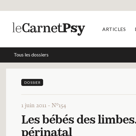
ARTICLES
Tous les dossiers
DOSSIER
1 juin 2011 -
N°154
Les bébés des limbes.
périnatal