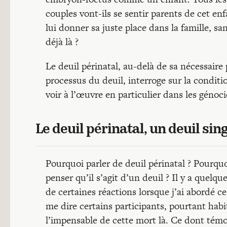
couples vont-ils se sentir parents de cet 
lui donner sa juste place dans la famille, sa
déjà là ?
Le deuil périnatal, au-delà de sa nécessaire 
processus du deuil, interroge sur la conditio
voir à l’œuvre en particulier dans les génoc
Le deuil périnatal, un deuil sing
Pourquoi parler de deuil périnatal ? Pourquoi
penser qu’il s’agit d’un deuil ? Il y a quelqu
de certaines réactions lorsque j’ai abordé ce
me dire certains participants, pourtant habi
l’impensable de cette mort là. Ce dont témo