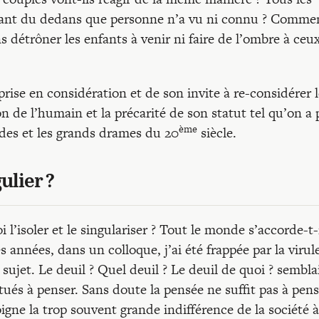
enfant du dedans que personne n’a vu ni connu ? Comme
ns détrôner les enfants à venir ni faire de l’ombre à ceu
prise en considération et de son invite à re-considérer 
n de l’humain et la précarité de son statut tel qu’on a 
ème
ides et les grands drames du 20
siècle.
ulier ?
 l’isoler et le singulariser ? Tout le monde s’accorde-t-i
es années, dans un colloque, j’ai été frappée par la viru
 sujet. Le deuil ? Quel deuil ? Le deuil de quoi ? sembla
tués à penser. Sans doute la pensée ne suffit pas à pens
igne la trop souvent grande indifférence de la société à