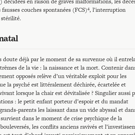
 décidées en raison de graves malformations, les décè
4
es fausses couches spontanées (FCS)
, l’interruption
stérilité.
inatal
ns doute déjà par le moment de sa survenue où il entrel
rêmes de la vie : la naissance et la mort. Contenir dan
ent opposés relève d’un véritable exploit pour les
 la psyché est littéralement déchirée, écartelée et
vant lorsque la chair est dévitalisée ? Singulier aussi 
ations : le petit enfant porteur d’espoir et du mandat
 grands-parents les laissant dans un vide abyssal et dan
il survient dans le moment de crise psychique de la
ouleversés, les conflits anciens ravivés et l’investisse