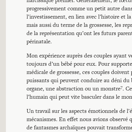
narcissique premier. Généralement, le fœtus
progressivement comme un petit autre dans 
l’investissement, en lien avec l’histoire et 
mais aussi du terme de la grossesse, les repr
de la représentation qu’ont les futurs paren
périnatale.
Mon expérience auprès des couples ayant vé
toujours d’un bébé pour eux. Pour supporter
médicale de grossesse, ces couples doivent
puissants qui peuvent conduire au déni du
7
organe, une abstraction ou un monstre
. C
l’humain qui peut vite basculer dans le m
Un travail sur les aspects émotionnels de l
mécanismes. En effet nous avions observé q
de fantasmes archaïques pouvait transforme