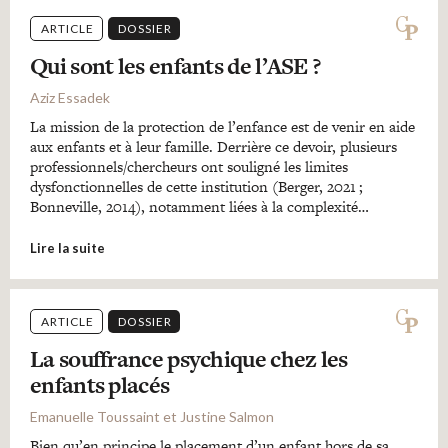
ARTICLE
DOSSIER
Qui sont les enfants de l’ASE ?
Aziz Essadek
La mission de la protection de l’enfance est de venir en aide
aux enfants et à leur famille. Derrière ce devoir, plusieurs
professionnels/chercheurs ont souligné les limites
dysfonctionnelles de cette institution (Berger, 2021 ;
Bonneville, 2014), notamment liées à la complexité…
Lire la suite
ARTICLE
DOSSIER
La souffrance psychique chez les
enfants placés
Emanuelle Toussaint et Justine Salmon
Bien qu’en principe le placement d’un enfant hors de sa