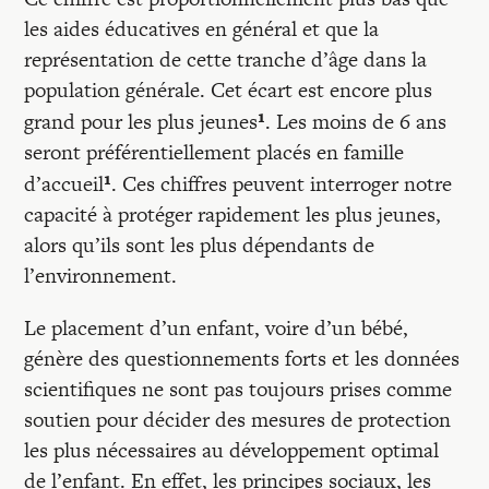
Recherches
les aides éducatives en général et que la
représentation de cette tranche d’âge dans la
Entretiens
population générale. Cet écart est encore plus
¹
grand pour les plus jeunes
. Les moins de 6 ans
seront préférentiellement placés en famille
Revues
¹
d’accueil
. Ces chiffres peuvent interroger notre
capacité à protéger rapidement les plus jeunes,
Colloque
alors qu’ils sont les plus dépendants de
l’environnement.
Mon panier
Le placement d’un enfant, voire d’un bébé,
génère des questionnements forts et les données
Mon compte
scientifiques ne sont pas toujours prises comme
soutien pour décider des mesures de protection
les plus nécessaires au développement optimal
de l’enfant. En effet, les principes sociaux, les