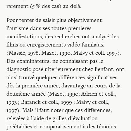
rarement (5 % des cas) au delà.
Pour tenter de saisir plus objectivement
l’autisme dans ses toutes premières
manifestations, des recherches ont analysé des
films ou enregistrements vidéo familiaux
(Massie, 1978, Mazet, 1990, Malvy et coll. 1997).
Des examinateurs, ne connaissant pas le
diagnostic posé ultérieurement chez l’enfant, ont
ainsi trouvé quelques différences significatives
dès la première année, davantage au cours de la
deuxième année (Mazet, 1990; Adrien et coll.,
1993 ; Baranek et coll., 1999 ; Malvy et coll.,
1997). Mais il faut noter que ces différences,
relevées à l’aide de grilles d’évaluation
préétablies et comparativement à des témoins