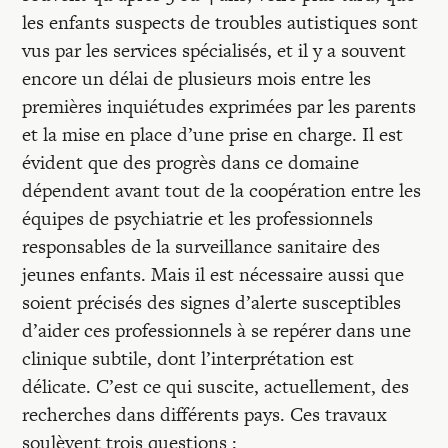
Recherches
les enfants suspects de troubles autistiques sont
vus par les services spécialisés, et il y a souvent
Entretiens
encore un délai de plusieurs mois entre les
premières inquiétudes exprimées par les parents
et la mise en place d’une prise en charge. Il est
Revues
évident que des progrès dans ce domaine
dépendent avant tout de la coopération entre les
Colloque
équipes de psychiatrie et les professionnels
responsables de la surveillance sanitaire des
jeunes enfants. Mais il est nécessaire aussi que
Mon panier
soient précisés des signes d’alerte susceptibles
d’aider ces professionnels à se repérer dans une
Mon compte
clinique subtile, dont l’interprétation est
délicate. C’est ce qui suscite, actuellement, des
recherches dans différents pays. Ces travaux
soulèvent trois questions :