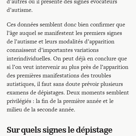
d’autres où il présente des signes évocateurs
d’autisme.
Ces données semblent donc bien confirmer que
l’âge auquel se manifestent les premiers signes
de l’autisme et leurs modalités d’apparition
connaissent d’importantes variations
interindividuelles. On peut déjà en conclure que
si l’on veut intervenir au plus près de l’apparition
des premières manifestations des troubles
autistiques, il faut sans doute prévoir plusieurs
examens de dépistages. Deux moments semblent
privilégiés : la fin de la première année et le
milieu de la seconde année.
Sur quels signes le dépistage