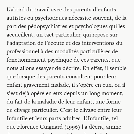
Recherches
L’abord du travail avec des parents d’enfants
autistes ou psychotiques nécessite souvent, de la
Entretiens
part des pédopsychiatres et psychologues qui les
accueillent, un tact particulier, qui repose sur
Revues
l’adaptation de l’écoute et des interventions du
professionnel à des modalités particulières de
fonctionnement psychique de ces parents, que
Colloque
nous allons essayer de décrire. En effet, il semble
que lorsque des parents consultent pour leur
enfant gravement malade, il s’opère en eux, ou il
Mon panier
s’est déjà opéré en eux depuis un long moment,
du fait de la maladie de leur enfant, une forme
Mon compte
de clivage particulier. C’est le clivage entre leur
Infantile et leurs parts adultes. L’Infantile, tel
que Florence Guignard (1996) l’a décrit, anime