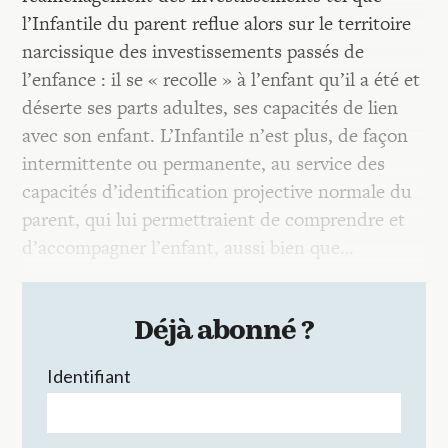
l’Infantile du parent reflue alors sur le territoire
narcissique des investissements passés de
l’enfance : il se « recolle » à l’enfant qu’il a été et
déserte ses parts adultes, ses capacités de lien
avec son enfant. L’Infantile n’est plus, de façon
intermittente ou permanente, au service des
capacités d’identification projective normale du
parent, qui lui permettraient de comprendre et
d’accompagner l’enfant, aussi bien que…
Déjà abonné ?
Identifiant