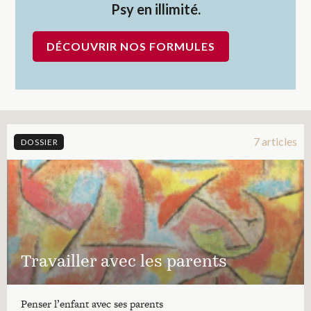
Psy en illimité.
DÉCOUVRIR NOS FORMULES
7 articles
DOSSIER
Travailler avec les parents
Penser l’enfant avec ses parents