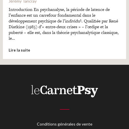
Jérémy Tancray
Introduction En psychanalyse, la période de latence de
l’enfance est un carrefour fondamental dans le
développement psychique de l’individu¹. Qualifiée par René
Diatkine (1985) d’« entre-deux crises » – l’œdipe et la
puberté – elle est, dans la théorie psychanalytique classique,
le…
Lire la suite
Conditions générales de vente