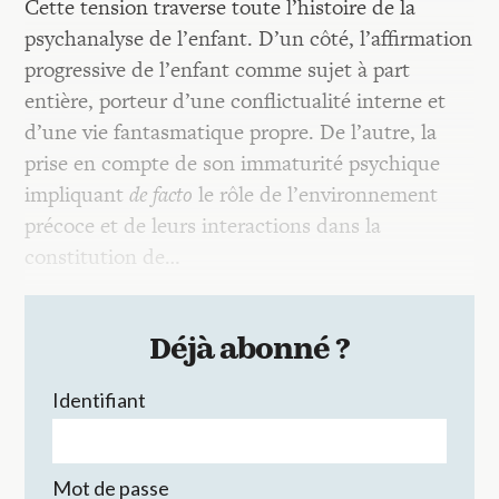
Cette tension traverse toute l’histoire de la
psychanalyse de l’enfant. D’un côté, l’affirmation
progressive de l’enfant comme sujet à part
entière, porteur d’une conflictualité interne et
d’une vie fantasmatique propre. De l’autre, la
prise en compte de son immaturité psychique
impliquant
de facto
le rôle de l’environnement
précoce et de leurs interactions dans la
constitution de…
Déjà abonné ?
Identifiant
Mot de passe