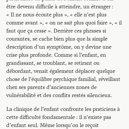
Recherches
être devenu difficile à atteindre, un étranger :
« Il ne nous écoute plus », « elle n’est plus
Entretiens
comme avant », « on ne sait plus quoi faire », « il
faut que ça cesse ». Derrière ces phrases si
courantes, se cache bien plus que la simple
Revues
description d’un symptôme, on y devine une
crise plus profonde. Comme si l’enfant, en
Colloque
grandissant, se troublant, se retirant ou
débordant, venait également déplacer quelque
chose de l’équilibre psychique familial, réveillant
Mon panier
chez ses parents d’anciennes zones de
vulnérabilité et des conflits restés silencieux.
Mon compte
La clinique de l’enfant confronte les praticiens à
cette difficulté fondamentale : il n’existe pas
d’enfant seul. Même lorsqu’on le reçoit