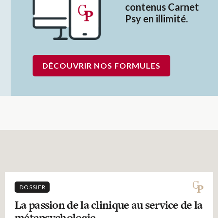
contenus Carnet
Psy en illimité.
DÉCOUVRIR NOS FORMULES
DOSSIER
La passion de la clinique au service de la
métapsychologie