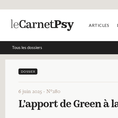
ARTICLES
Tous les dossiers
DOSSIER
6 juin 2025 -
N°280
L’apport de Green à l