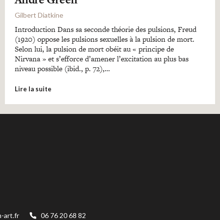
Gilbert Diatkine
Introduction Dans sa seconde théorie des pulsions, Freud
(1920) oppose les pulsions sexuelles à la pulsion de mort.
Selon lui, la pulsion de mort obéit au « principe de
Nirvana » et s’efforce d’amener l’excitation au plus bas
niveau possible (ibid., p. 72),…
Lire la suite
art.fr
06 76 20 68 82