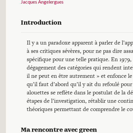
Jacques Angelergues
Introduction
Il y a un paradoxe apparent à parler de l’a
à ses critiques sévères, pour ne pas dire as
spécifique pour une telle pratique. En 1979, i
dégagement des catégories qui rendent intell
il ne peut en être autrement » et enfonce le
qu’il faut d’abord qu’il y ait du refoulé pou
alouettes se reflète dans le postulat de la 
étapes de l’investigation, rétablir une conti
théoriques permettant de comprendre le cou
Ma rencontre avec green