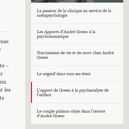
La passion de la clinique au service de la
métapsychologie
Les Apports d’André Green à la
psychosomatique
ense
e
Narcissisme de vie et de mort chez André
Green
te –
er
Le négatif dans tous ses états
aux
t les
L’apport de Green à la psychanalyse de
l’enfant
ts
Le couple pulsion-objet dans l’œuvre
d’André Green