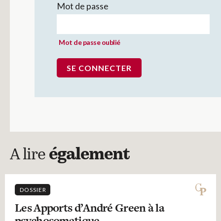
Mot de passe
Mot de passe oublié
A lire
également
DOSSIER
Les Apports d’André Green à la
psychosomatique