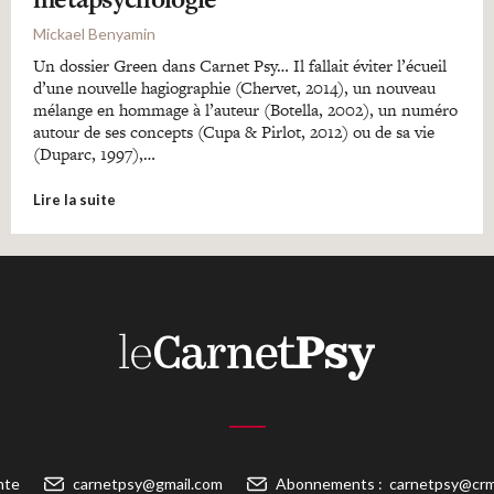
Mickael Benyamin
Un dossier Green dans Carnet Psy… Il fallait éviter l’écueil
d’une nouvelle hagiographie (Chervet, 2014), un nouveau
mélange en hommage à l’auteur (Botella, 2002), un numéro
autour de ses concepts (Cupa & Pirlot, 2012) ou de sa vie
(Duparc, 1997),…
Lire la suite
nte
carnetpsy@gmail.com
Abonnements :
carnetpsy@crm-