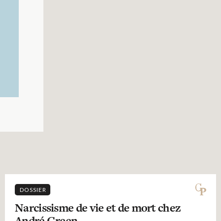
DOSSIER
Narcissisme de vie et de mort chez
André Green