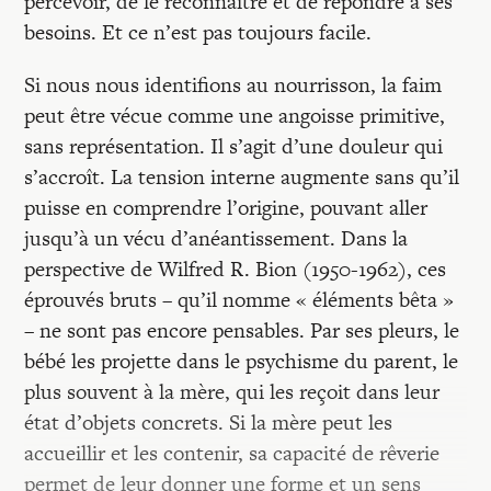
percevoir, de le reconnaître et de répondre à ses
besoins. Et ce n’est pas toujours facile.
Si nous nous identifions au nourrisson, la faim
peut être vécue comme une angoisse primitive,
sans représentation. Il s’agit d’une douleur qui
s’accroît. La tension interne augmente sans qu’il
puisse en comprendre l’origine, pouvant aller
jusqu’à un vécu d’anéantissement. Dans la
perspective de Wilfred R. Bion (1950-1962), ces
éprouvés bruts – qu’il nomme « éléments bêta »
– ne sont pas encore pensables. Par ses pleurs, le
bébé les projette dans le psychisme du parent, le
plus souvent à la mère, qui les reçoit dans leur
état d’objets concrets. Si la mère peut les
accueillir et les contenir, sa capacité de rêverie
permet de leur donner une forme et un sens