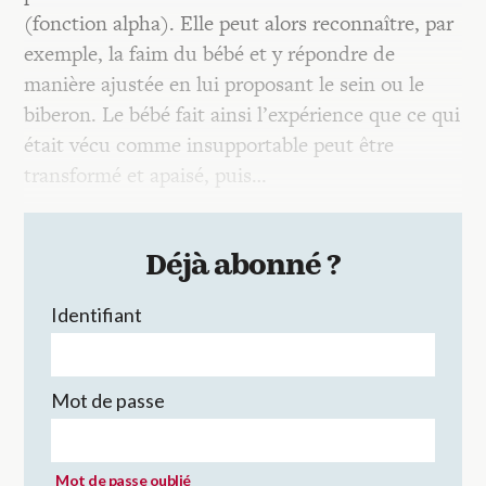
(fonction alpha). Elle peut alors reconnaître, par
exemple, la faim du bébé et y répondre de
manière ajustée en lui proposant le sein ou le
biberon. Le bébé fait ainsi l’expérience que ce qui
était vécu comme insupportable peut être
transformé et apaisé, puis…
Déjà abonné ?
Identifiant
Mot de passe
Mot de passe oublié