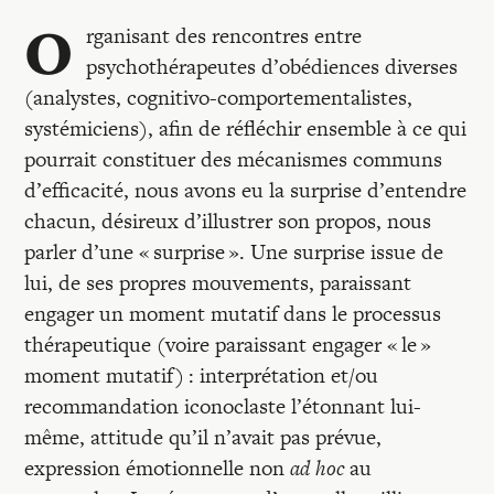
Recherches
O
rganisant des rencontres entre
psychothérapeutes d’obédiences diverses
Entretiens
(analystes, cognitivo-comportementalistes,
systémiciens), afin de réfléchir ensemble à ce qui
Revues
pourrait constituer des mécanismes communs
d’efficacité, nous avons eu la surprise d’entendre
chacun, désireux d’illustrer son propos, nous
Colloque
parler d’une « surprise ». Une surprise issue de
lui, de ses propres mouvements, paraissant
engager un moment mutatif dans le processus
Mon panier
thérapeutique (voire paraissant engager « le »
moment mutatif) : interprétation et/ou
Mon compte
recommandation iconoclaste l’étonnant lui-
même, attitude qu’il n’avait pas prévue,
expression émotionnelle non
ad hoc
au