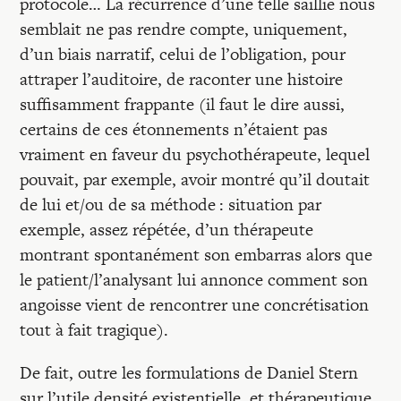
protocole… La récurrence d’une telle saillie nous
semblait ne pas rendre compte, uniquement,
d’un biais narratif, celui de l’obligation, pour
attraper l’auditoire, de raconter une histoire
suffisamment frappante (il faut le dire aussi,
certains de ces étonnements n’étaient pas
vraiment en faveur du psychothérapeute, lequel
pouvait, par exemple, avoir montré qu’il doutait
de lui et/ou de sa méthode : situation par
exemple, assez répétée, d’un thérapeute
montrant spontanément son embarras alors que
le patient/l’analysant lui annonce comment son
angoisse vient de rencontrer une concrétisation
tout à fait tragique).
De fait, outre les formulations de Daniel Stern
sur l’utile densité existentielle, et thérapeutique,