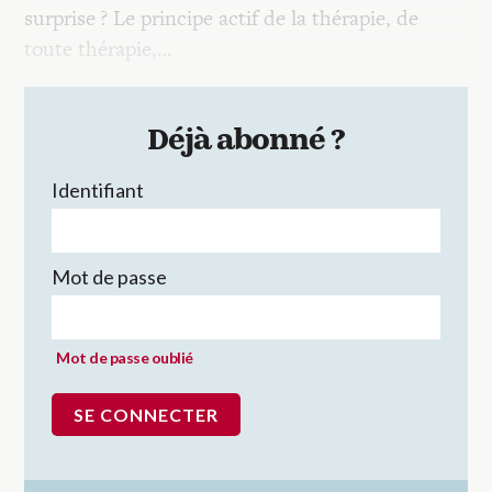
surprise ? Le principe actif de la thérapie, de
toute thérapie,…
Déjà abonné ?
Identifiant
Mot de passe
Mot de passe oublié