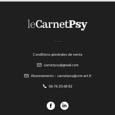
Conditions générales de vente
carnetpsy@gmail.com
Abonnements :
carnetpsy@crm-art.fr
06 76 20 68 82